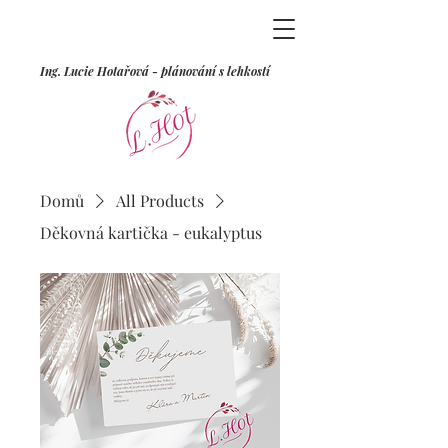
Ing. Lucie Hotařová - plánování s lehkostí
Domů
All Products
Děkovná kartička - eukalyptus