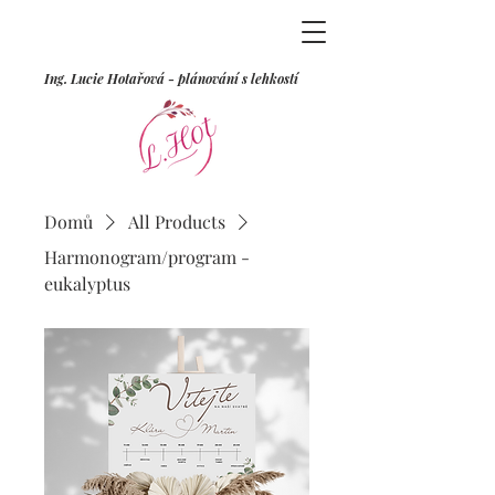
Ing. Lucie Hotařová - plánování s lehkostí
Domů
All Products
Harmonogram/program -
eukalyptus