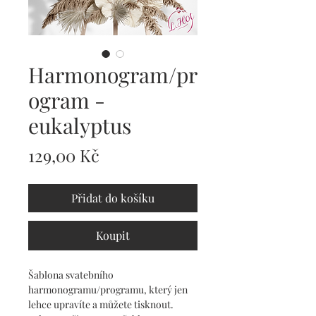
Harmonogram/pr
ogram -
eukalyptus
Cena
129,00 Kč
Přidat do košíku
Koupit
Šablona svatebního 
harmonogramu/programu, který jen 
lehce upravíte a můžete tisknout. 