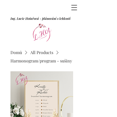
Ing. Lucie Hotařová - plánování s lehkostí
Domů
All Products
Harmonogram/program - sušiny