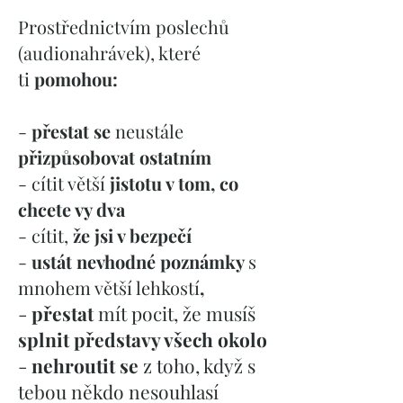
Prostřednictvím poslechů
(audionahrávek), které
ti
pomohou:
-
přestat se
neustále
přizpůsobovat ostatním
- cítit větší
jistotu v tom, co
chcete vy dva
- cítit,
že jsi v bezpečí
-
ustát nevhodné poznámky
s
mnohem větší lehkostí
,
-
přestat
mít pocit, že musíš
splnit představy všech okolo
-
nehroutit se
z toho, když s
tebou někdo nesouhlasí