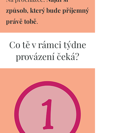
způsob, který bude příjemný
právě tobě
.
Co tě v rámci týdne
provázení čeká?