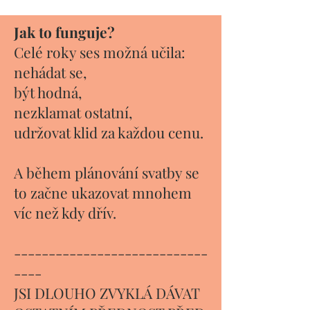
Jak to funguje?
Celé roky ses možná učila:
nehádat se,
být hodná,
nezklamat ostatní,
udržovat klid za každou cenu.
A během plánování svatby se
to začne ukazovat mnohem
víc než kdy dřív.
----------------------------
----
JSI DLOUHO ZVYKLÁ DÁVAT