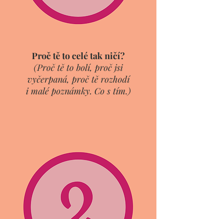
Proč tě to celé tak ničí?
(Proč tě to bolí, proč jsi
vyčerpaná, proč tě rozhodí
i malé poznámky. Co s tím.
)