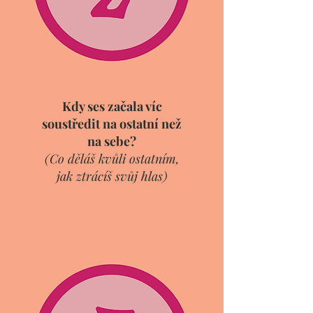
Kdy ses začala víc
soustředit na ostatní než
na sebe?
(Co děláš kvůli ostatním,
jak ztrácíš svůj hlas)