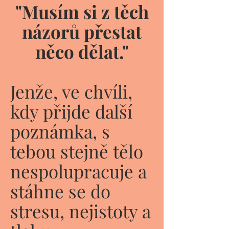
"Musím si z těch
názorů přestat
něco dělat."
Jenže, ve chvíli,
kdy přijde další
poznámka, s
tebou stejně tělo
nespolupracuje a
stáhne se do
stresu, nejistoty a