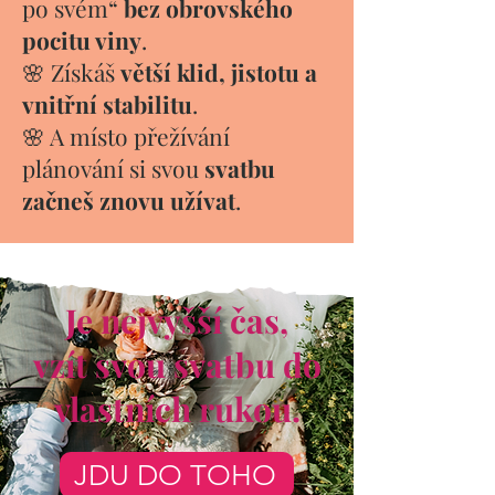
po svém“
bez obrovského
pocitu viny
.
🌸 Získáš
větší klid, jistotu a
vnitřní stabilitu
.
🌸 A místo přežívání
plánování si svou
svatbu
začneš znovu užívat
.
Je nejvyšší čas,
vzít svou svatbu do
vlastních rukou.
JDU DO TOHO