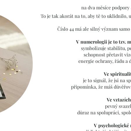
na dva měsíce podpory 
To je tak akorát na to, aby tě to uklidnilo
Číslo 44 má ale silný význam samo 
V numerologii je to tzv. m
symbolizuje stabilitu, 
schopnost přetavit viz
energie ochrany, řádu a 
Ve spirituali
je to signál, že jsi na 
připomínka, že máš důvěřov
Ve vztazích
pevný svaze
důraz na spolupráci, spo
V psychologické 