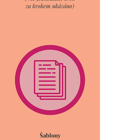
za krokem ukázáno)
Šablony