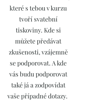
které s tebou v kurzu
tvoří svatební
tiskoviny. Kde si
můžete předávat
zkušenosti, vzájemně
se podporovat. A kde
vás budu podporovat
také já a zodpovídat
vaše případné dotazy.