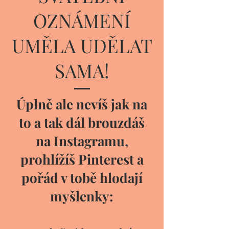
OZNÁMENÍ
UMĚLA UDĚLAT
SAMA!
Úplně ale nevíš jak na
to a tak dál brouzdáš
na Instagramu,
prohlížíš Pinterest a
pořád v tobě hlodají
myšlenky: