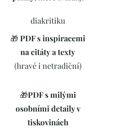
diakritiku​
🎁
PDF s inspiracemi
na citáty a texty
(hravé i netradiční)
🎁
PDF s milými
osobními detaily v
tiskovinách