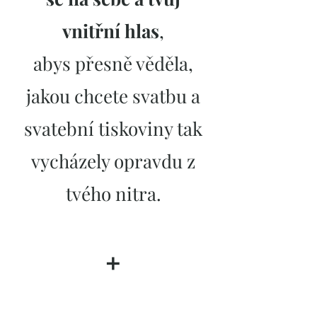
vnitřní hlas
,
abys přesně věděla,
jakou chcete svatbu a
svatební tiskoviny tak
vycházely opravdu
z
tvého nitra.
➕