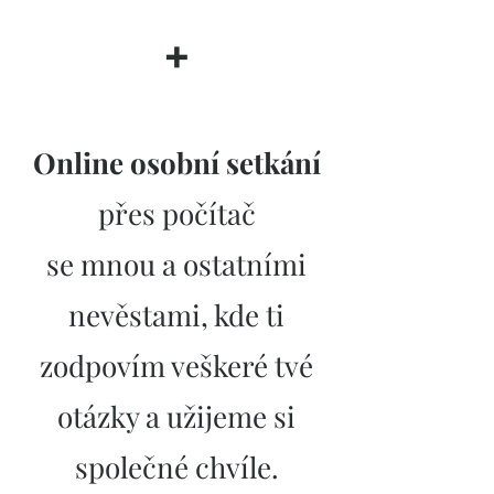
➕
Online osobní setkání
přes počítač
se mnou a ostatními
nevěstami, kde ti
zodpovím veškeré tvé
otázky a užijeme si
společné chvíle.