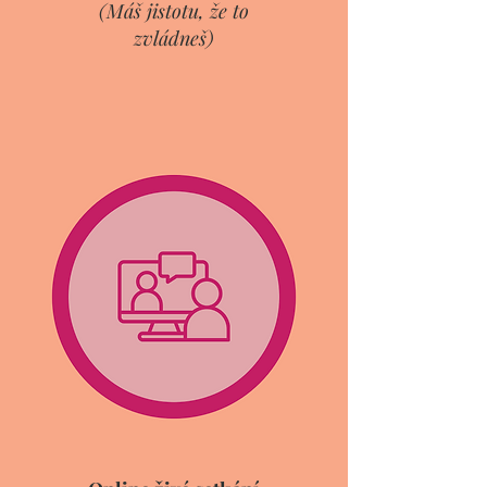
(Máš jistotu, že to
zvládneš)