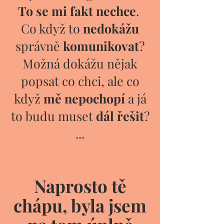
To se mi fakt nechce
.
Co když to
nedokážu
správně
komunikovat
?​​
Možná dokážu nějak
popsat co chci, ale co
když
mě nepochopí
a já
to budu muset
dál řešit
?
...
Naprosto tě
chápu, byla jsem